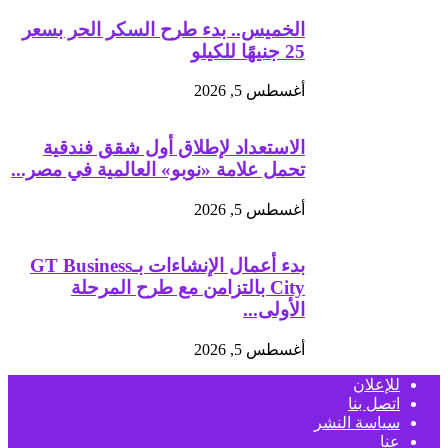
الخميس.. بدء طرح السكر الحر بسعر
25 جنيهًا للكيلو
أغسطس 5, 2026
الاستعداد لإطلاق أول شقق فندقية
تحمل علامة «نوبو» العالمية في مصر...
أغسطس 5, 2026
بدء أعمال الإنشاءات بـGT Business
City بالتزامن مع طرح المرحلة
الأولى...
أغسطس 5, 2026
للإعلان
اتصل بنا
سياسة النشر
عنا