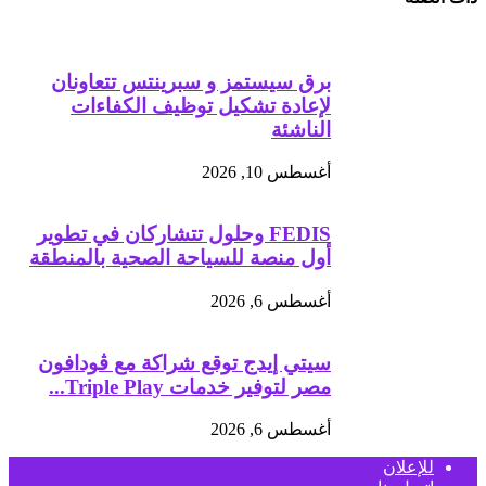
برق سيستمز و سبرينتس تتعاونان
لإعادة تشكيل توظيف الكفاءات
الناشئة
أغسطس 10, 2026
FEDIS وحلول تتشاركان في تطوير
أول منصة للسياحة الصحية بالمنطقة
أغسطس 6, 2026
سيتي إيدج توقع شراكة مع ڤودافون
مصر لتوفير خدمات Triple Play...
أغسطس 6, 2026
للإعلان