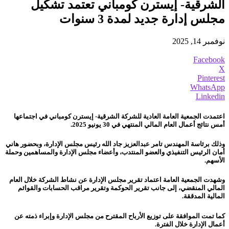
الشرقية- إيسترن كومباني تعتمد تشكيل
مجلس إدارة جديد لمدة 3 سنوات
نوفمبر 14, 2025
Facebook
X
Pinterest
WhatsApp
Linkedin
اعتمدت الجمعية العامة العادية للشركة الشرقية- إيسترن كومباني في اجتماعها
أمس نتائج أعمال العام المالي المنتهي في 30 يونيو 2025.
وذلك برئاسة المهندس تامر عبدالعزيز جاد الله رئيس مجلس الإدارة، وبحضور هاني
أمان الرئيس التنفيذي والعضو المنتدب، وأعضاء مجلس الإدارة والمساهمين وحملة
الأسهم.
وشهدت الجمعية العامة اعتماد تقرير مجلس الإدارة عن نشاط الشركة خلال العام
المالي المنقضي، إلى جانب تقرير الحوكمة وتقرير مراقب الحسابات والقوائم
المالية المدققة.
كما تمت الموافقة على توزيع الأرباح المقترح من مجلس الإدارة وإبراء ذمته عن
أعمال الإدارة خلال الفترة.