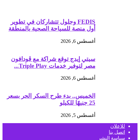
FEDIS وحلول تتشاركان في تطوير
أول منصة للسياحة الصحية بالمنطقة
أغسطس 6, 2026
سيتي إيدج توقع شراكة مع ڤودافون
مصر لتوفير خدمات Triple Play...
أغسطس 6, 2026
الخميس.. بدء طرح السكر الحر بسعر
25 جنيهًا للكيلو
أغسطس 5, 2026
للإعلان
اتصل بنا
سياسة النشر