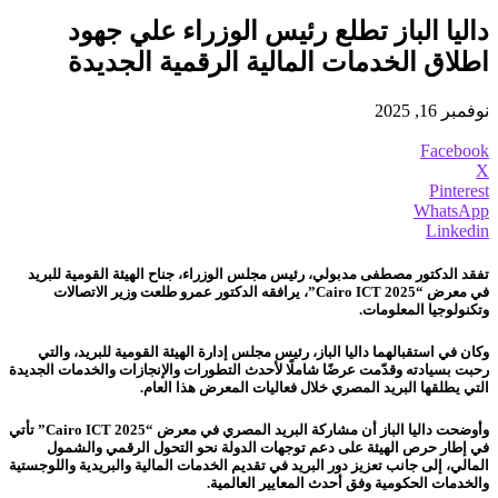
داليا الباز تطلع رئيس الوزراء علي جهود
اطلاق الخدمات المالية الرقمية الجديدة
نوفمبر 16, 2025
Facebook
X
Pinterest
WhatsApp
Linkedin
تفقد الدكتور مصطفى مدبولي، رئيس مجلس الوزراء، جناح الهيئة القومية للبريد
في معرض “Cairo ICT 2025”، يرافقه الدكتور عمرو طلعت وزير الاتصالات
وتكنولوجيا المعلومات.
وكان في استقبالهما داليا الباز، رئيس مجلس إدارة الهيئة القومية للبريد، والتي
رحبت بسيادته وقدّمت عرضًا شاملًا لأحدث التطورات والإنجازات والخدمات الجديدة
التي يطلقها البريد المصري خلال فعاليات المعرض هذا العام.
وأوضحت داليا الباز أن مشاركة البريد المصري في معرض “Cairo ICT 2025” تأتي
في إطار حرص الهيئة على دعم توجهات الدولة نحو التحول الرقمي والشمول
المالي، إلى جانب تعزيز دور البريد في تقديم الخدمات المالية والبريدية واللوجستية
والخدمات الحكومية وفق أحدث المعايير العالمية.