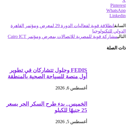
X
Pinterest
WhatsApp
Linkedin
السابق
انطلاقة قوية لفعاليات الدورة 29 لمعرض ومؤتمر القاهرة
الدولي للتكنولوجيا
التالي
مشاركة قوية للمصرية للاتصالات بمعرض ومؤتمر Cairo ICT
ذات الصلة
FEDIS وحلول تتشاركان في تطوير
أول منصة للسياحة الصحية بالمنطقة
أغسطس 6, 2026
الخميس.. بدء طرح السكر الحر بسعر
25 جنيهًا للكيلو
أغسطس 5, 2026