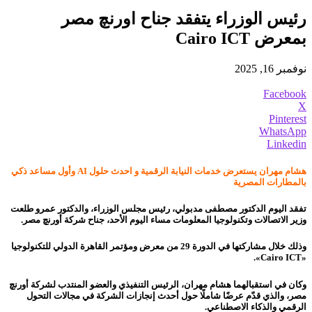
رئيس الوزراء يتفقد جناح اورنچ مصر
بمعرض Cairo ICT
نوفمبر 16, 2025
Facebook
X
Pinterest
WhatsApp
Linkedin
هشام مهران يستعرض خدمات النيابة الرقمية و احدث حلول AI وأول مساعد ذكي
بالمطارات المصرية
تفقد اليوم الدكتور مصطفى مدبولي، رئيس مجلس الوزراء، والدكتور عمرو طلعت
وزير الاتصالات وتكنولوجيا المعلومات مساء اليوم الأحد، جناح شركة أورنچ مصر.
وذلك خلال مشاركتها في الدورة 29 من معرض ومؤتمر القاهرة الدولي للتكنولوجيا
«Cairo ICT».
وكان في استقبالهما هشام مهران، الرئيس التنفيذي والعضو المنتدب لشركة أورنچ
مصر، والذي قدّم عرضًا شاملًا حول أحدث إنجازات الشركة في مجالات التحول
الرقمي والذكاء الاصطناعي.