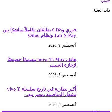
سيتي
ذات الصلة
فوري وCDS يطلقان تكاملاً مباشرًا بين
Tap N Pay ونظام Odoo
أغسطس 9, 2026
هاتف nova 15 Max مصممًا خصيصًا
لإجازة الصيف
أغسطس 5, 2026
أكبر بطارية في تاريخ سلسلة vivo Y
تشعل المنافسة بمصر مع...
أغسطس 5, 2026