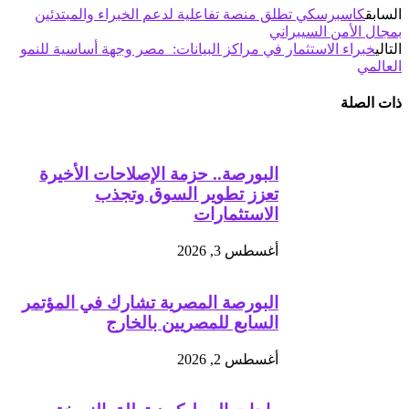
السابق
كاسبرسكي تطلق منصة تفاعلية لدعم الخبراء والمبتدئين
بمجال الأمن السيبراني
التالي
خبراء الاستثمار في مراكز البيانات: مصر وجهة أساسية للنمو
العالمي
ذات الصلة
البورصة.. حزمة الإصلاحات الأخيرة
تعزز تطوير السوق وتجذب
الاستثمارات
أغسطس 3, 2026
البورصة المصرية تشارك في المؤتمر
السابع للمصريين بالخارج
أغسطس 2, 2026