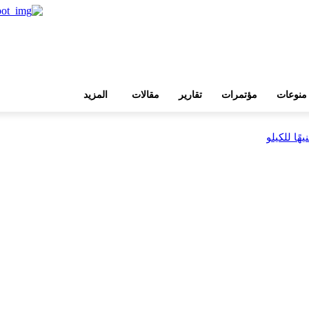
منوعات
مؤتمرات
تقارير
مقالات
المزيد
بية