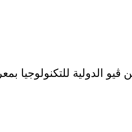
 الدولية للتكنولوجيا بمعرض sMEA
شارك