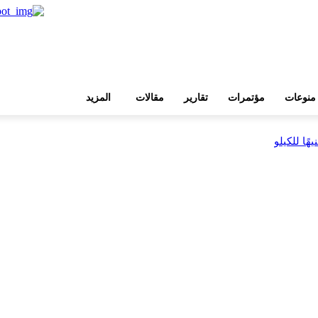
منوعات
مؤتمرات
تقارير
مقالات
المزيد
بية