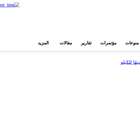
منوعات
مؤتمرات
تقارير
مقالات
المزيد
بية