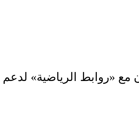
ون مع «روابط الرياضية» لدعم
شارك