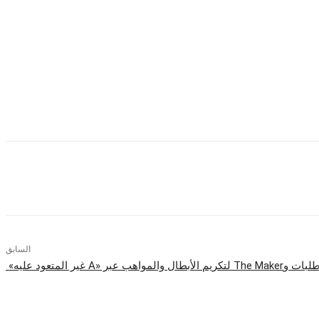
ن الشخصيات العامة والرموز الثقافية والفكرية.
الإنساني والمجتمعي، جائزة الإنجاز العلمي والتكنولوجي جائزة التميز الثقافي
على الساحة الدولية.
السابق