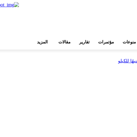
منوعات
مؤتمرات
تقارير
مقالات
المزيد
بية