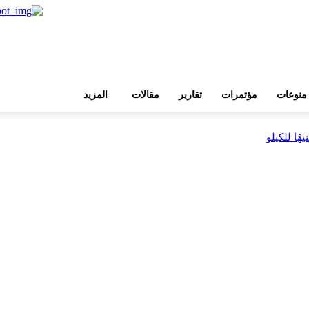
منوعات
مؤتمرات
تقارير
مقالات
المزيد
بية