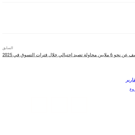
السابق
يين محاولة تصيد احتيالي خلال فترات التسوق في 2025
ارير
Tr الذكية بمشروع