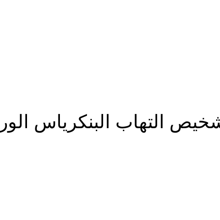
شخيص التهاب البنكرياس الور
شارك