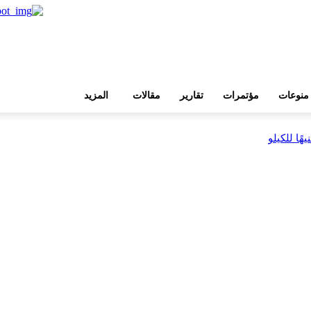
منوعات
مؤتمرات
تقارير
مقالات
المزيد
بية