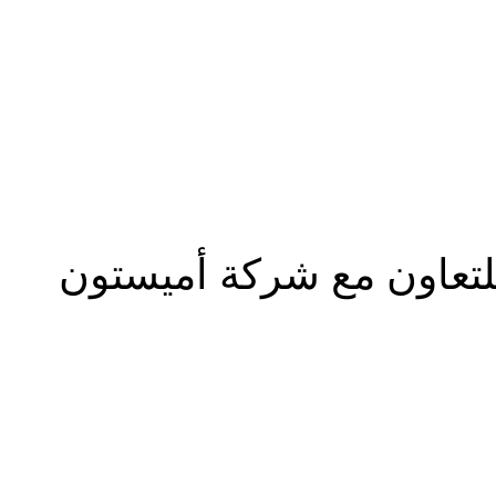
للتعاون مع شركة أميستون
شارك