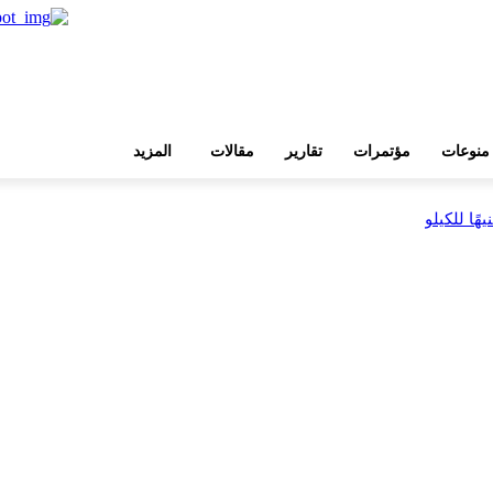
منوعات
مؤتمرات
تقارير
مقالات
المزيد
بية