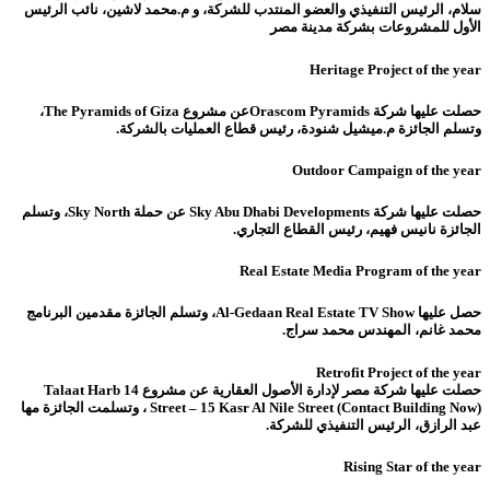
سلام، الرئيس التنفيذي والعضو المنتدب للشركة، و م.محمد لاشين، نائب الرئيس
الأول للمشروعات بشركة مدينة مصر
Heritage Project of the year
حصلت عليها شركة Orascom Pyramidsعن مشروع The Pyramids of Giza،
وتسلم الجائزة م.ميشيل شنودة، رئيس قطاع العمليات بالشركة.
Outdoor Campaign of the year
حصلت عليها شركة Sky Abu Dhabi Developments عن حملة Sky North، وتسلم
الجائزة نانيس فهيم، رئيس القطاع التجاري.
Real Estate Media Program of the year
حصل عليها Al-Gedaan Real Estate TV Show، وتسلم الجائزة مقدمين البرنامج
محمد غانم، المهندس محمد سراج.
Retrofit Project of the year
حصلت عليها شركة مصر لإدارة الأصول العقارية عن مشروع 14 Talaat Harb
Street – 15 Kasr Al Nile Street (Contact Building Now) ، وتسلمت الجائزة مها
عبد الرازق، الرئيس التنفيذي للشركة.
Rising Star of the year