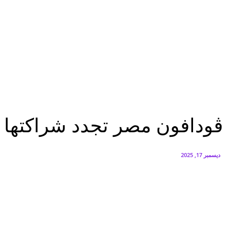
FEDIS وحلول تتشاركان في تطوير أول منصة للسياحة الصحية بالمنطقة
أغسطس 6, 2026
البنك العربي يطلق حملة الاسترداد النقدي الصيفية
أغسطس 6, 2026
الرئيسية
ڤودافون مصر تجدد شراكتها مع محمد صلاح سفيرًا لتكنولوجيا الـ5G
الرئيسية
تكنولوجيا
عاجل
ڤودافون مصر تجدد شراكتها مع 
ديسمبر 17, 2025