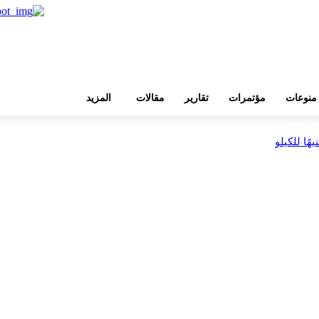
منوعات
مؤتمرات
تقارير
مقالات
المزيد
بية