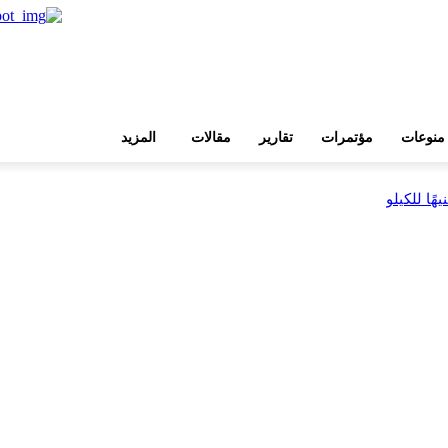
منوعات
مؤتمرات
تقارير
مقالات
المزيد
بية