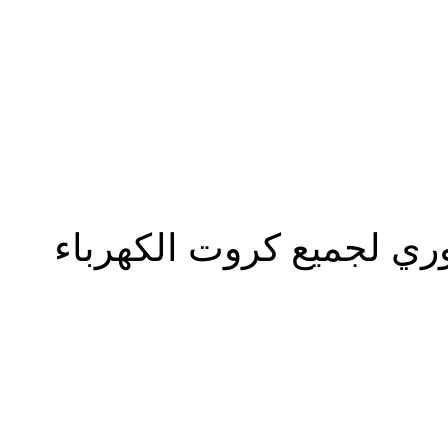
المزيد
ري لجميع كروت الكهرباء