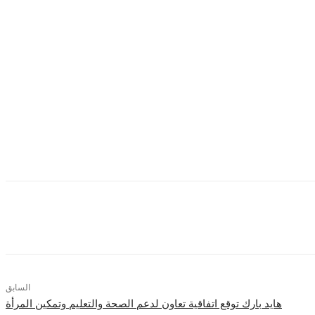
لكل المستخدمين. وأكدت الشركة أن هذا التعاون سيساهم في توسيع نطاق انتشار
 مثل خدمات المرافق المختلفة، والجهات الحكومية، والجهات التعليمية، وغيرها
لايين المستخدمين من إدارة أغلب معاملاتهم ومدفوعاتهم من مكان واحد وبخطوات
السابق
هايد بارك توقع اتفاقية تعاون لدعم الصحة والتعليم وتمكين المرأة