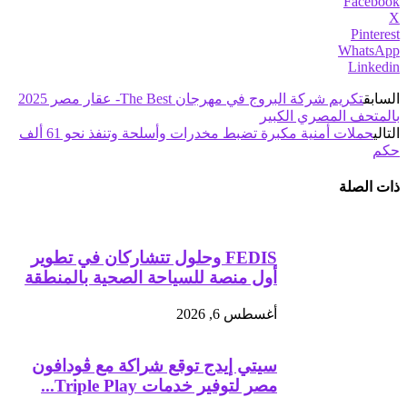
Facebook
X
Pinterest
WhatsApp
Linkedin
السابق
تكريم شركة البروج في مهرجان The Best- عقار مصر 2025
بالمتحف المصري الكبير
التالي
حملات أمنية مكبرة تضبط مخدرات وأسلحة وتنفذ نحو 61 ألف
حكم
ذات الصلة
FEDIS وحلول تتشاركان في تطوير
أول منصة للسياحة الصحية بالمنطقة
أغسطس 6, 2026
سيتي إيدج توقع شراكة مع ڤودافون
مصر لتوفير خدمات Triple Play...