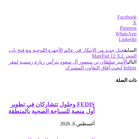
Facebook
X
Pinterest
WhatsApp
Linkedin
السابق
جيل جديد من الابتكار في عالم الأجهزة اللوحية مع فتح باب
الحجز لـMatePad 12 X
التالي
الأمير سلطان بن منصور آل سعود يترأس زيارة رسمية لمقر
Infinix لبحث آفاق التعاون المشترك
ذات الصلة
FEDIS وحلول تتشاركان في تطوير
أول منصة للسياحة الصحية بالمنطقة
أغسطس 6, 2026