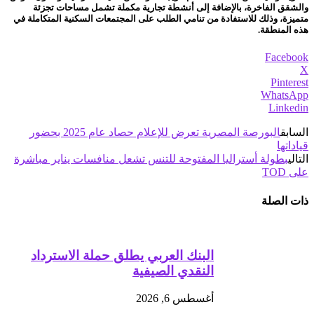
والشقق الفاخرة، بالإضافة إلى أنشطة تجارية مكملة تشمل مساحات تجزئة
متميزة، وذلك للاستفادة من تنامي الطلب على المجتمعات السكنية المتكاملة في
هذه المنطقة.
Facebook
X
Pinterest
WhatsApp
Linkedin
السابق
البورصة المصرية تعرض للإعلام حصاد عام 2025 بحضور
قياداتها
التالي
بطولة أستراليا المفتوحة للتنس تشعل منافسات يناير مباشرة
على TOD
ذات الصلة
البنك العربي يطلق حملة الاسترداد
النقدي الصيفية
أغسطس 6, 2026