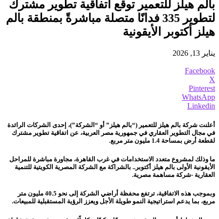
بالم هيلز للتعمير توقع اتفاقية تطوير مشترك
لتطوير 335 فدانًا متصلة مباشرةً بمنطقة بالم
هيلز أكتوبر الأيقونية
يناير 13, 2026
Facebook
X
Pinterest
WhatsApp
Linkedin
أعلنت شركة بالم هيلز للتعمير (“بالم هيلز” أو “الشركة”)، إحدى الشركات الرائدة
في مجال التطوير العقاري في جمهورية مصر العربية، عن اتفاقية تطوير مشترك
لقطعة أرض بمساحة 1.4 مليون متر مربع.
ما وذلك لمشروع متعدد الاستخدامات في غرب القاهرة، مجاورة مباشرة للمراحل
الأيقونية الأولى بالم هيلز أكتوبر..
بالشراكة مع الشركة المصرية الكويتية للتنمية
العقارية -شركة مساهمة مصرية.
وبموجب هذه الاتفاقية، ترتفع محفظة أراضي الشركة إلى نحو 40.5 مليون متر
مربع، بما يدعم استراتيجية النمو طويلة الأجل ويعزز الرؤية المستقبلية للمبيعات.