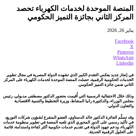
المنصة الموحدة لخدمات الكهرباء تحصد
المركز الثاني بجائزة التميز الحكومي
يناير 26, 2026
Facebook
X
Pinterest
WhatsApp
Linkedin
في إنجاز جديد يعكس التقدم الكبير الذي تشهده الدولة المصرية في مجال تطوير
الخدمات الحكومية الرقمية، حصلت المنصة الموحدة لخدمات الكهرباء على المركز
الثاني ضمن جائزة التميز الحكومي.
وذلك خلال الاحتفالية الرسمية التي أُقيمت بحضور الدكتور مصطفى مدبولي، رئيس
مجلس الوزراء، والدكتورة رانيا المشاط، وزيرة التخطيط والتنمية الاقتصادية
والتعاون الدولي.
وقد تسلّم الجائزة الدكتور خالد الدستاوي، العضو المتفرغ لشؤون شركات التوزيع،
في تأكيد رسمي على الدور المحوري الذي تلعبه المنصة في تطوير منظومة خدمات
الكهرباء، ودعم جهود الدولة في تقديم خدمات حكومية أكثر كفاءة واستدامة، قائمة
على الحلول الرقمية الحديثة.