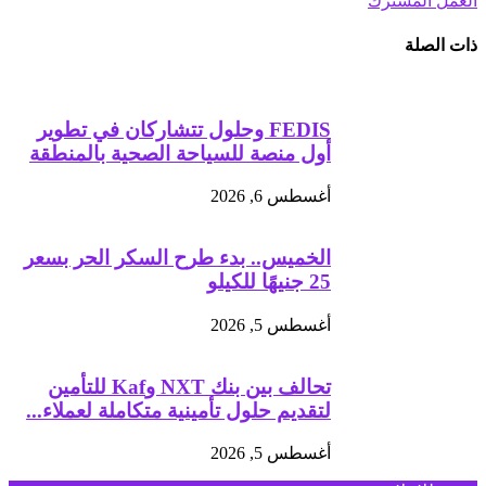
العمل المشترك
ذات الصلة
FEDIS وحلول تتشاركان في تطوير
أول منصة للسياحة الصحية بالمنطقة
أغسطس 6, 2026
الخميس.. بدء طرح السكر الحر بسعر
25 جنيهًا للكيلو
أغسطس 5, 2026
تحالف بين بنك NXT وKaf للتأمين
لتقديم حلول تأمينية متكاملة لعملاء...
أغسطس 5, 2026