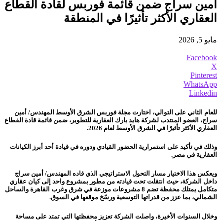
أمين سراج ضمن قائمة فوربس لقادة القطاع
العقاري الأكثر تأثيرًا في المنطقة
مايو 5, 2026
Facebook
X
Pinterest
WhatsApp
Linkedin
للعام الثاني على التوالي، اختارت مجلة فوربس الشرق الأوسط المهندس/ أمين
سراج، العضو المنتدب لشركة هايد بارك العقارية للتطوير، ضمن قائمة قادة القطاع
العقاري الأكثر تأثيرًا في الشرق الأوسط لعام 2026.
وذلك في تأكيد على استمرارية الحضور القيادي ودوره في قيادة أحد أبرز الكيانات
العقارية في مصر.
ويعكس هذا الاختيار مسار التحول الاستراتيجي الذي قاده المهندس/ أمين سراج
داخل الشركة، حيث انتقلت تحت قيادته من مطور بمشروع واحد إلى كيان عقاري
متكامل يمتلك محفظة تضم 8 مشروعات موزعة في شرق وغرب القاهرة والساحل
الشمالي، بما عزز من قدراتها التوسعية ورسّخ موقعها في السوق.
وخلال السنوات الأخيرة، واصلت الشركة تعزيز محفظتها التي تمتد على مساحة