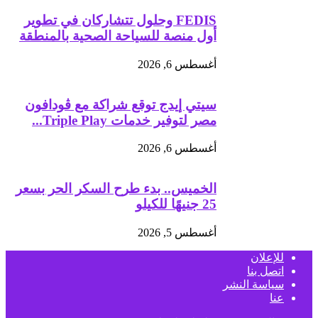
FEDIS وحلول تتشاركان في تطوير
أول منصة للسياحة الصحية بالمنطقة
أغسطس 6, 2026
سيتي إيدج توقع شراكة مع ڤودافون
مصر لتوفير خدمات Triple Play...
أغسطس 6, 2026
الخميس.. بدء طرح السكر الحر بسعر
25 جنيهًا للكيلو
أغسطس 5, 2026
للإعلان
اتصل بنا
سياسة النشر
عنا