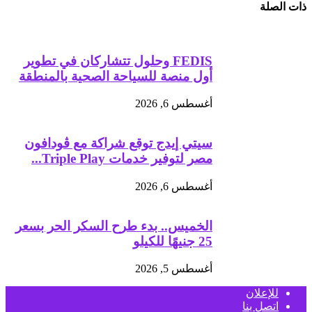
ذات الصلة
FEDIS وحلول تتشاركان في تطوير
أول منصة للسياحة الصحية بالمنطقة
أغسطس 6, 2026
سيتي إيدج توقع شراكة مع ڤودافون
مصر لتوفير خدمات Triple Play...
أغسطس 6, 2026
الخميس.. بدء طرح السكر الحر بسعر
25 جنيهًا للكيلو
أغسطس 5, 2026
للإعلان
اتصل بنا