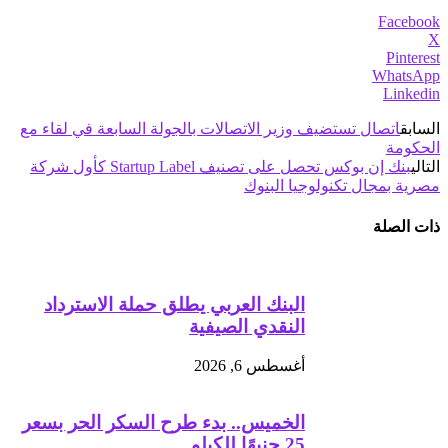
Facebook
X
Pinterest
WhatsApp
Linkedin
السابق
اتصال تستضيف وزير الاتصالات بالجولة السابعة في لقاء مع
الحكومة
التالي
بنك إن بوكس تحصل على تصنيف Startup Label كأول شركة
مصرية بمجال تكنولوجيا البنوك
ذات الصلة
البنك العربي يطلق حملة الاسترداد
النقدي الصيفية
أغسطس 6, 2026
الخميس.. بدء طرح السكر الحر بسعر
25 جنيهًا للكيلو