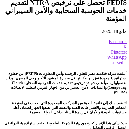
FEDIS تحصل على ترخيص NTRA لتقديم
خدمات الحوسبة السحابية والأمن السيبراني
المؤمنة
مايو 18, 2026
Facebook
X
Pinterest
WhatsApp
Linkedin
أعلنت شركة فيكسد مصر للحلول الرقمية وأمن المعلومات (FEDIS) عن خطوة
استراتيجية جديدة تعزز بها مكانتها في صدارة المشهد التكنولوجي المصري، وذلك
بحصولها رسمياً على شهادة ترخيص تقديم خدمات الحوسبة السحابية (Cloud
Computing) واعتمادات الأمن السيبراني من الجهاز القومي لتنظيم الاتصالات
(NTRA).
لتنضم بذلك إلى قائمة النخبة من الشركات المحدودة التي نجحت في استيفاء
المعايير الصارمة والاشتراطات الفنية والتقنية التي يضعها الجهاز لضمان أعلى
مستويات الجودة والأمان في إدارة البيانات داخل الدولة المصرية.
حيث يأتي هذا الإنجاز كجزء من رؤية الشركة الطموحة لدعم استراتيجية الدولة في
التحول الرقمي الشامل.