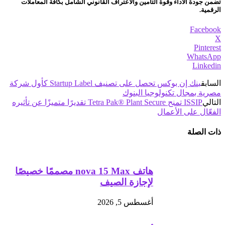
تضمن جودة الأداء وقوة التأمين والاعتراف القانوني الشامل بكافة المعاملات
الرقمية.
Facebook
X
Pinterest
WhatsApp
Linkedin
السابق
بنك إن بوكس تحصل على تصنيف Startup Label كأول شركة
مصرية بمجال تكنولوجيا البنوك
التالي
ISSIP تمنح Tetra Pak®️ Plant Secure تقديرًا متميزًا عن تأثيره
الفعّال على الأعمال
ذات الصلة
هاتف nova 15 Max مصممًا خصيصًا
لإجازة الصيف
أغسطس 5, 2026