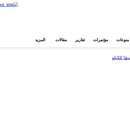
منوعات
مؤتمرات
تقارير
مقالات
المزيد
بية