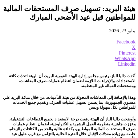
هيئة البريد: تسهيل صرف المستحقات المالية
للمواطنين قبل عيد الأضحى المبارك
مايو 23, 2026
Facebook
X
Pinterest
WhatsApp
Linkedin
أكدت داليا الباز، رئيس مجلس إدارة الهيئة القومية للبريد، أن الهيئة اتخذت كافة
الاستعدادات والإجراءات اللازمة لضمان انتظام عمليات صرف المعاشات،
ومستحقات العمالة غير المنتظمة.
وهذا بالإضافة إلى المعاشات المحولة من هيئة التأمينات، من خلال منافذ البريد علي
مستوي الجمهورية، بما يضمن تسهيل عمليات الصرف وتقديم جميع الخدمات
للمواطنين بكل سهولة ويسر.
وأوضحت داليا الباز أن الهيئة رفعت درجة الاستعداد بجميع القطاعات التشغيلية،
وعززت جاهزية منظومة العمل البشرية والتكنولوجية، لضمان انتظام عمليات
صرف المستحقات المالية للمواطنين، بكفاءة عالية والحد من الكثافات والزحام،
خاصة مع زيادة معدلات الإقبال خلال الفترة الحالية بالتزامن مع قرب حلول عيد