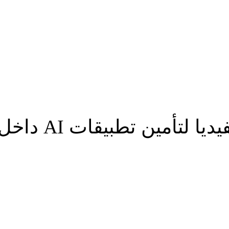
ين تطبيقات AI داخل المؤسسات
شارك