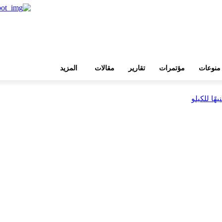
منوعات
مؤتمرات
تقارير
مقالات
المزيد
بية