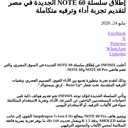
إطلاق سلسلة NOTE 60 الجديدة في مصر
لتقديم تجربة أداء وترفيه متكاملة
مايو 24, 2026
Facebook
X
Pinterest
WhatsApp
Linkedin
أعلنت INFINIX عن إطلاق سلسلة NOTE 60 الجديدة في السوق المصري، والتي
تضم هاتفي NOTE 60 Pro وNOTE 60.
وذلك لتقدم تجربة متطورة تجمع بين الأداء القوي، التصميم العصري، وتقنيات
الترفيه المتقدمة، تحت شعار “Raise Up – ارتقِ بمستواك”.
وتأتي السلسلة الجديدة لتؤكد توجه INFINIX نحو تقديم هواتف ذكية تلبي
احتياجات المستخدمين الباحثين عن السرعة، الأداء، وتجربة الاستخدام المتكاملة
سواء في الألعاب، الترفيه، أو الاستخدام اليومي.
ويتميز هاتف NOTE 60 Pro بمعالج Snapdragon 7s Gen 4 5G القوي، إلى جانب
شاشة AMOLED بدقة 1.5 K ومعدل تحديث 144 Hz، ما يوفر تجربة بصرية فائقة
السلاسة لمحبي الألعاب والمحتوى الترفيهي.