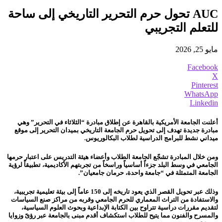
AUC تحول حرم التحرير التاريخي إلى ساحة
للتعلم التجريبي
مايو 25, 2026
Facebook
X
Pinterest
WhatsApp
Linkedin
أعلنت الجامعة الأمريكية بالقاهرة عن إطلاق مبادرة “الثلاثاء في التحرير” وهي
مبادرة جديدة تهدف إلى تحويل حرم الجامعة التاريخي بميدان التحرير إلى موقع
ميداني نشط للبرامج الدراسية لطلاب البكالوريوس.
ومن خلال المبادرة تشجّع الجامعة الطلاب وأعضاء هيئة التدريس على اعتبار حرمها
الجامعي في وسط البلد جزءاً أساسياً وراسخاً من تجربتهم الأكاديمية، تطبيقاً لرؤية
الجامعة المتمثلة في “جامعة واحدة، حرمان جامعيان”.
وذلك عبر تحويل القصر الذي يعود تاريخه إلى 150 عاماً إلى بيئة تعليمية تجريبية،
والاستفادة من التراث المعماري للحرم الجامعي وقربه من مراكز صنع السياسات
لتقديم مقررات دراسية تتراوح بين الكتابة الإبداعية وبحوث العلوم السياسية،
والمسرح والفنون مما يتيح للطلاب استكشاف أقدم مبنى بالجامعة عبر رؤىً وزوايا