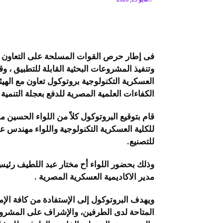
فى إطار حرص القوات المسلحة على التعاون ا
وتنفيذ المشروعات البحثية القابلة للتطبيق ، و
العسكرية التكنولوجية بروتوكول تعاون مع الهيئ
الكفاءات العلمية المصرية
للدفع بعجلة التنمية
قام بتوقيع البروتوكول كلاً من اللواء الحسي
للكلية العسكرية التكنولوجية واللواء مهندس عب
للتصنيع.
وذلك بحضور اللواء أح مختار عبد اللطيف رئيس ا
مدير الاكاديمية العسكرية المصرية .
ويهدف البروتوكول إلى الإستفادة من كافة الإمك
المتاحة
لدى الطرفين، والإشراف على المشروعات 