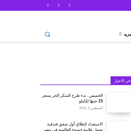
مزيد
خر الاخبار
الخميس.. بدء طرح السكر الحر بسعر
25 جنيهًا للكيلو
أغسطس 5, 2026
الاستعداد لإطلاق أول شقق فندقية
تحمل علامة «نوبو» العالمية في مصر