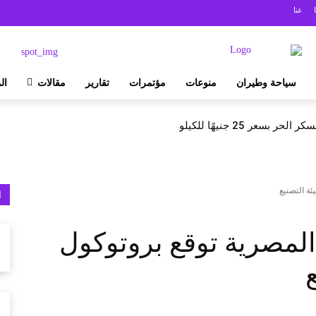
عنا
سياحة وطيران
منوعات
مؤتمرات
تقارير
مقالات
ال
بسعر 25 جنيهًا للكيلو
ئة التصنيع
ا
 المصرية توقع بروتوكول