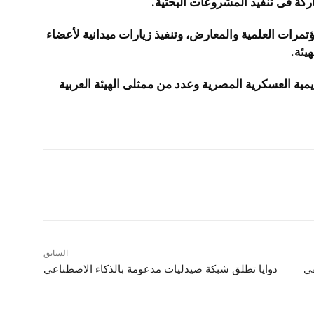
ركة فى تنفيذ المشروعات البحثية.
تمرات العلمية والمعارض، وتنفيذ زيارات ميدانية لأعضاء
يئة.
مية العسكرية المصرية وعدد من ممثلى الهيئة العربية
شارك
السابق
في
دوايا تطلق شبكة صيدليات مدعومة بالذكاء الاصطناعي