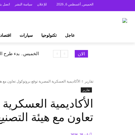
الخميس, أغسطس 6, 2026
للإعلان
سياسة النشر
اتصل بنا
عاجل
تكنولوجيا
سيارات
اقتصاد
الخميس.. بدء طرح السكر الحر 
الان
تقارير
الأكاديمية العسكرية المصرية توقع بروتوكول تعاون مع هي
تقارير
الأكاديمية العسكرية
تعاون مع هيئة التصنيع
مايو 25, 2026