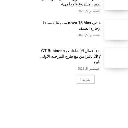
ضمن مشروع «أوجامي»
أغسطس 5, 2026
هاتف nova 15 Max مصممًا خصيصًا
لإجازة الصيف
أغسطس 5, 2026
بدء أعمال الإنشاءات بـGT Business
City بالتزامن مع طرح المرحلة الأولى
للبيع
أغسطس 5, 2026
المزيد