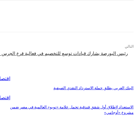
التالي
رئيس البورصة يشارك قيادات توسع للتخصيم في فعالية قرع الجرس احت
اقرأ المزيد
اقتصا
البنك العربي يطلق حملة الاسترداد النقدي الصيفية
اقتصا
الاستعداد لإطلاق أول شقق فندقية تحمل علامة «نوبو» العالمية في مصر ضمن
مشروع «أوجامي»