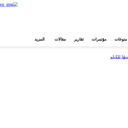
منوعات
مؤتمرات
تقارير
مقالات
المزيد
بية