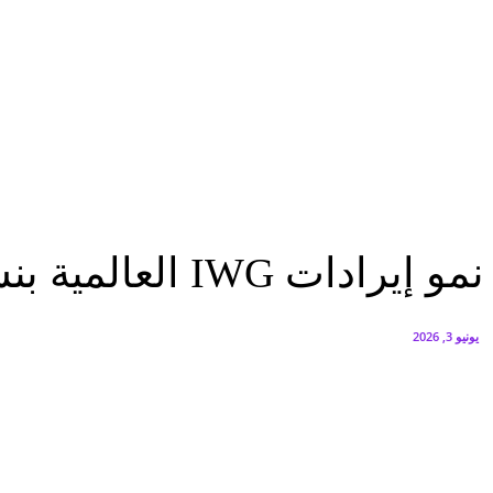
البنك العربي يطلق حملة الاسترداد النقدي الصيفية
أغسطس 6, 2026
سيتي إيدج توقع شراكة مع ڤودافون مصر لتوفير خدمات Triple Play الذكية بمشروع داون تاون بالعلمين الجديدة
أغسطس 6, 2026
اقتصاد
نمو إيرادات IWG العالمية بنسبة 9% في الربع الأول من 2026
اقتصاد
نمو إيرادات IWG العالمية بنسبة 9% في الربع الأول من 2026
يونيو 3, 2026