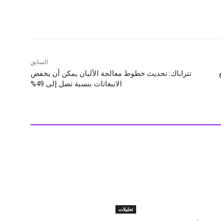
شارك
السابق
تتراباك: تحديث خطوط معالجة الألبان يمكن أن يخفض
الانبعاثات بنسبة تصل إلى 49%
تحليلات