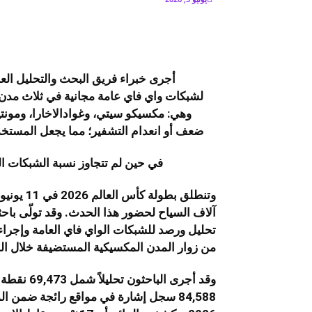
ضعف أو انعدام التشفير؛ مما يجعل المستخ
في حين لم تتجاوز نسبة الشبكات التي تست
وتنطلق بط
آلاف السياح لحضور هذا الحدث. وقد تولّى با
تحليل ورصد للشبكات الواي فاي العامة وإجراء 
من زوار المدن المكسيكية المستضيفة خلال ال
وقد أجرى ا
84,588 سجل إشارة في مواقع رائجة ضمن 