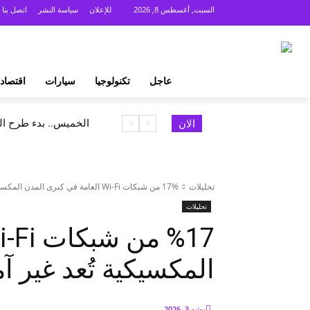
السبت, أغسطس 8, 2026
للإعلان
سياسة النشر
اتصل بنا
عاجل
تكنولوجيا
سيارات
اقتصاد
الخميس.. بدء طرح السكر الحر 
الان
تحليلات
%17 من شبكات Wi-Fi العامة في كبرى المدن المكسيكية تُعد غير آمنة
تحليلات
المكسيكية تُعد غير آم
يونيو 3, 2026