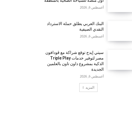
أول منصة للسياحة الصحية بالمنطقة
أغسطس 6, 2026
البنك العربي يطلق حملة الاسترداد
النقدي الصيفية
أغسطس 6, 2026
سيتي إيدج توقع شراكة مع ڤودافون
مصر لتوفير خدمات Triple Play
الذكية بمشروع داون تاون بالعلمين
الجديدة
أغسطس 6, 2026
المزيد