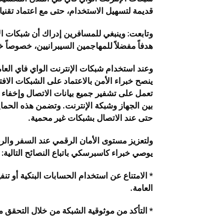
قديمة لتسهيل الاستخدام، حتى مع اعتماد تقني
وتابعت: وينبغي للمسافرين إدراك أن شبكات ا
هدفاً مفضلاً للمهاجمين السيبرانيين، خصوصاً 
وعند استخدام شبكات الإنترنت الواي فاي العام
بين الجهاز وشبكة الإنترنت. وتضمن هذه الحم
حتى عند الاتصال بشبكات غير محمية.
ولتعزيز مستوى الأمان الرقمي عند السفر والرغ
يوصي خبراء كاسبرسكي باتباع النصائح التالية:
* الامتناع عن استخدام الحسابات البنكية أو ت
العامة.
* التأكد من موثوقية الشبكة من خلال التحقق م