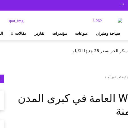
عنا
سياحة وطيران
منوعات
مؤتمرات
تقارير
مقالات
ال
بسعر 25 جنيهًا للكيلو
ا
%17 من شبكات Wi-Fi العامة في كبرى المدن
نة