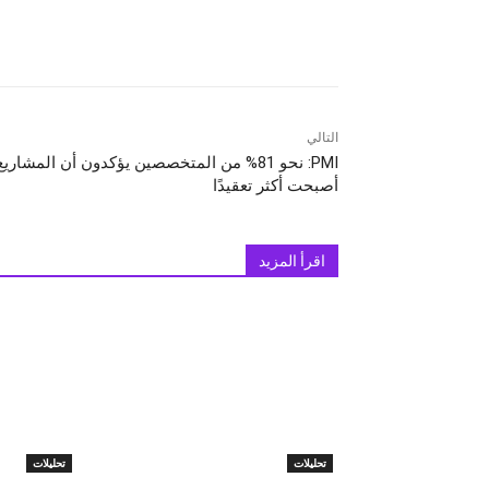
التالي
PMI: نحو 81% من المتخصصين يؤكدون أن المشاريع
أصبحت أكثر تعقيدًا
اقرأ المزيد
تحليلات
تحليلات