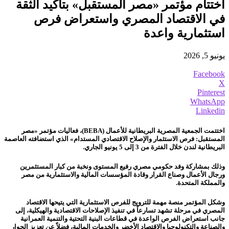
اختتام مؤتمر «مصر المستقبل» بتأكيد الثقة
في الاقتصاد المصري واستعراض فرص
استثمارية واعدة
يونيو 5, 2026
Facebook
X
Pinterest
WhatsApp
Linkedin
اختتمت الجمعية المصرية البريطانية للأعمال (BEBA)، فعاليات مؤتمر «مصر
المستقبل: فرص الاستثمار والإصلاح الاقتصادي المستدام» الذي استضافته العاصمة
البريطانية لندن خلال الفترة من 3 إلى 5 يونيو الجاري.
وذلك بمشاركة وفد حكومي مصري رفيع المستوى ونخبة من كبار المستثمرين
ورجال الأعمال وصناع القرار وقادة المؤسسات المالية والاستثمارية من مصر
والمملكة المتحدة.
وشكل المؤتمر منصة مهمة للترويج للفرص الاستثمارية التي يتيحها الاقتصاد
المصري في مرحلة تشهد تسارعاً في تنفيذ الإصلاحات الاقتصادية والهيكلية، إلى
جانب استعراض الفرص الواعدة في قطاعات البنية التحتية والتنمية العمرانية
والصناعة والتكنولوجيا والاقتصاد الأخضر والخدمات المالية، فضلاً عن تعزيز الحوار