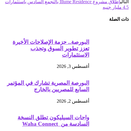
التالي
إطلاق مشروع Illume Residence بالتجمع السادس باستثمارات
4.5 مليار جنيه
ذات الصلة
البورصة.. حزمة الإصلاحات الأخيرة
تعزز تطوير السوق وتجذب
الاستثمارات
أغسطس 3, 2026
البورصة المصرية تشارك في المؤتمر
السابع للمصريين بالخارج
أغسطس 2, 2026
واحات السيليكون تطلق النسخة
السادسة من Waha Connect