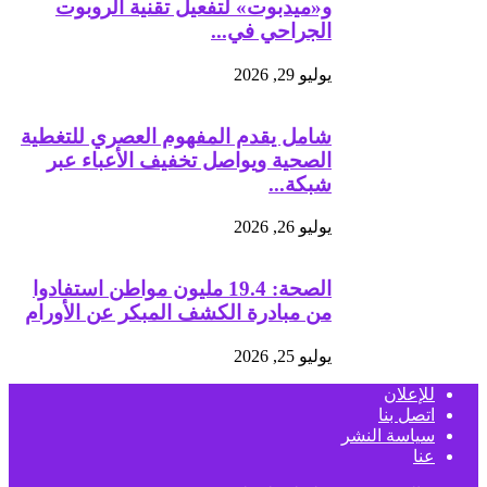
و«ميدبوت» لتفعيل تقنية الروبوت
الجراحي في...
يوليو 29, 2026
شامل يقدم المفهوم العصري للتغطية
الصحية ويواصل تخفيف الأعباء عبر
شبكة...
يوليو 26, 2026
الصحة: 19.4 مليون مواطن استفادوا
من مبادرة الكشف المبكر عن الأورام
يوليو 25, 2026
للإعلان
اتصل بنا
سياسة النشر
عنا