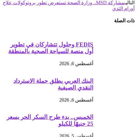
التالي
بمشاركة MSD.. وزارة الصحة تستعرض تطور بروتوكولات علاج
أورام الثدي
ذات الصلة
FEDIS وحلول تتشاركان في تطوير
أول منصة للسياحة الصحية بالمنطقة
أغسطس 6, 2026
البنك العربي يطلق حملة الاسترداد
النقدي الصيفية
أغسطس 6, 2026
الخميس.. بدء طرح السكر الحر بسعر
25 جنيهًا للكيلو
أغسطس 5, 2026