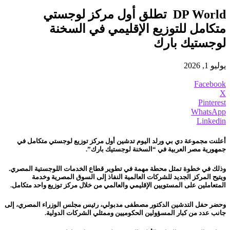
DP World تطلق أول مركز لوجستي
متكامل للتوزيع الإقليمي في السخنة
لوجستيك بارك
يوليو 1, 2026
Facebook
X
Pinterest
WhatsApp
Linkedin
أعلنت مجموعة دي بي ورلد اليوم تدشين أول مركز توزيع لوجستي متكامل في
جمهورية مصر العربية في “السخنة لوجستيك بارك”.
وذلك في خطوة تمثل محطة مهمة في تطوير قطاع الخدمات اللوجستية المصري.
ويتيح المركز الجديد للشركات العالمية النفاذ إلى السوق المصرية وخدمة
المتعاملين على المستويين الإقليمي والعالمي من خلال مركز توزيع واحد متكامل.
وحضر حفل التدشين الدكتور مصطفى مدبولي، رئيس مجلس الوزراء المصري، إلى
جانب عدد من كبار المسؤولين الحكوميين وممثلي الشركات الدولية.