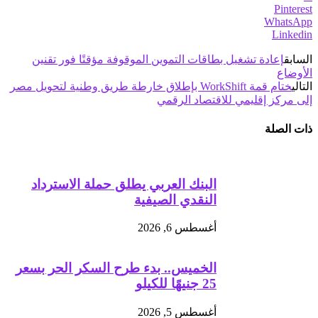
Pinterest
WhatsApp
Linkedin
السابق
إعادة تشغيل بطاقات التموين الموقوفة مؤقتًا فور تقنين
الأوضاع
التالي
ختام قمة WorkShift بإطلاق خارطة طريق وطنية لتحويل مصر
إلى مركز إقليمي للاقتصاد الرقمي
ذات الصلة
البنك العربي يطلق حملة الاسترداد
النقدي الصيفية
أغسطس 6, 2026
الخميس.. بدء طرح السكر الحر بسعر
25 جنيهًا للكيلو
أغسطس 5, 2026