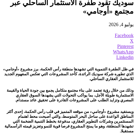
سوديك تقود طفرة الاستثمار الساحلي عبر
مجتمع «أوجامي»
يوليو 4, 2026
Facebook
X
Pinterest
WhatsApp
Linkedin
في ظل الطفرة التنموية التي تشهدها منطقة رأس الحكمة، برز مشروع «أوجامي»
الذي تطوره شركة سوديك الرائدة، كأحد المشروعات التي تعكس المفهوم الجديد
للاستثمار العقاري الساحلي.
وذلك من خلال رؤية تعتمد على بناء مجتمع متكامل يجمع بين جودة الحياة والقيمة
الاستثمارية طويلة الأجل، بما يواكب التحولات التي يشهدها السوق العقاري
المصري وتزايد الطلب على المشروعات القادرة على تحقيق عائد مستدام.
ويستفيد مشروع «أوجامي» من موقعه المتميز في قلب رأس الحكمة، إحدى أكثر
المناطق الواعدة على ساحل البحر المتوسط، والتي أصبحت محط اهتمام
المستثمرين وشركات التطوير العقاري، مدفوعة بخطط التنمية الضخمة التي
تشهدها المنطقة، وهو ما يمنح المشروع فرصا قوية للنمو وتعزيز قيمته الرأسمالية
مستقبلا.