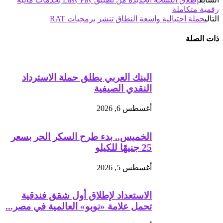
رقمية متكاملة
التالي
حملة احتيالية واسعة النطاق تنشر برمجيات RAT
ذات الصلة
البنك العربي يطلق حملة الاسترداد
النقدي الصيفية
أغسطس 6, 2026
الخميس.. بدء طرح السكر الحر بسعر
25 جنيهًا للكيلو
أغسطس 5, 2026
الاستعداد لإطلاق أول شقق فندقية
تحمل علامة «نوبو» العالمية في مصر...