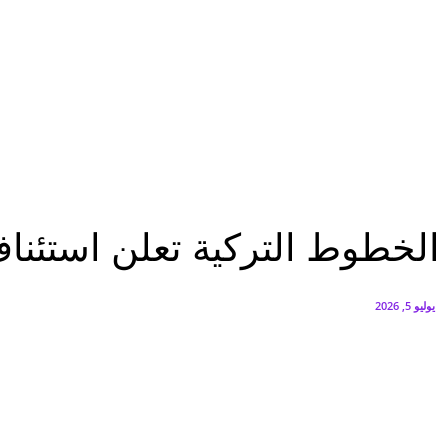
البورصة وجهاز التمثيل التجاري يروجان لسوق المال وجذب الاستثمارات الأجن
أغسطس 6, 2026
FEDIS وحلول تتشاركان في تطوير أول منصة للسياحة الصحية بالمنطقة
أغسطس 6, 2026
سياحة وطيران
الخطوط التركية تعلن استئناف رحلاتها واستعادة شبكة وجهاتها في الشرق 
سياحة وطيران
الخطوط التركية تعلن استئنا
يوليو 5, 2026