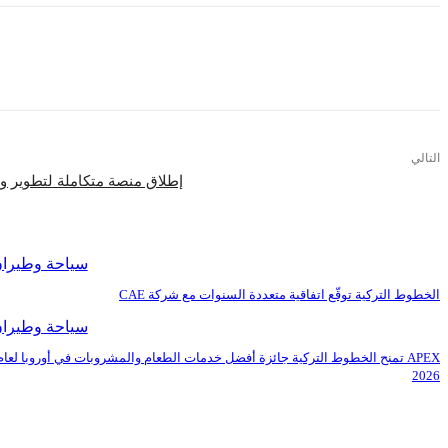
التالي
إطلاق منصة متكاملة لتطوير 
اقرأ المزيد
سياحة وطيرا
الخطوط التركية توقّع اتفاقية متعددة السنوات مع شركة CAE
سياحة وطيرا
APEX تمنح الخطوط التركية جائزة أفضل خدمات الطعام والمشروبات في أوروبا لعام
2026