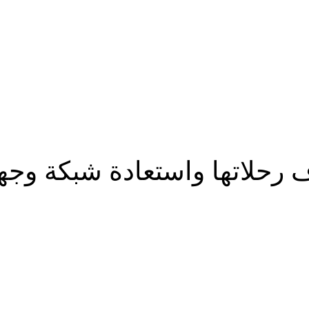
بية
الأوسط
ف رحلاتها واستعادة شبكة وج
شارك