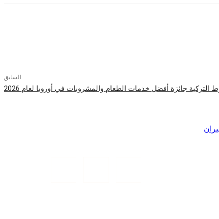
السابق
ران