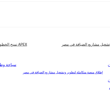
شارك
وتشغيل مشاريع الضيافة في مصر
APEX تمنح الخطوط التركية جائزة أفضل خدمات الطعام والمشروبات في أوروبا لعام 2026
ن
سياحة وطي
إطلاق منصة متكاملة لتطوير وتشغيل مشاريع الضيافة في مصر
ن