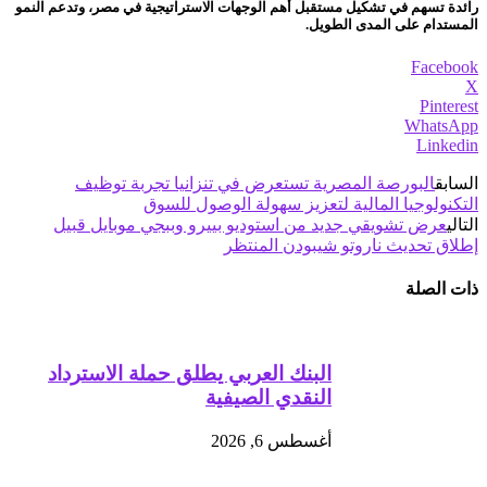
رائدة تسهم في تشكيل مستقبل أهم الوجهات الاستراتيجية في مصر، وتدعم النمو
المستدام على المدى الطويل.
Facebook
X
Pinterest
WhatsApp
Linkedin
السابق
البورصة المصرية تستعرض في تنزانيا تجربة توظيف
التكنولوجيا المالية لتعزيز سهولة الوصول للسوق
التالي
عرض تشويقي جديد من استوديو بييرو وببجي موبايل قبيل
إطلاق تحديث ناروتو شيبودن المنتظر
ذات الصلة
البنك العربي يطلق حملة الاسترداد
النقدي الصيفية
أغسطس 6, 2026