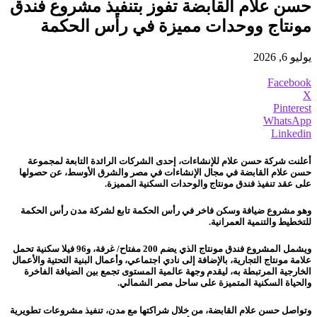
حسن علام القابضة تفوز بتنفيذ مشروع فندق
مونتاج ووحدات مميزة في رأس الحكمة
يوليو 6, 2026
Facebook
X
Pinterest
WhatsApp
Linkedin
أعلنت شركة حسن علام للإنشاءات، إحدى الشركات الرائدة التابعة لمجموعة
حسن علام القابضة في مجال الإنشاءات في مصر والشرق الأوسط، عن حصولها
على عقد تنفيذ فندق مونتاج والوحدات السكنية المميزة.
وهو مشروع ضيافة وسكن فاخر في رأس الحكمة تابع لشركة مدن رأس الحكمة
للتخطيط والتنمية العمرانية.
ويشمل المشروع فندق مونتاج الذي يضم 200 مفتاح/ غرفة، و96 فيلا سكنية تحمل
علامة مونتاج التجارية، بالإضافة إلى نادي اجتماعي، وأعمال البنية التحتية والأعمال
الخارجية المرتبطة به، ليقدم وجهة عالمية المستوى تجمع بين الضيافة الفاخرة
والحياة السكنية المتميزة على ساحل مصر الشمالي.
وتواصل حسن علام القابضة، من خلال شراكتها مع مدن، تنفيذ مشروعات تطويرية