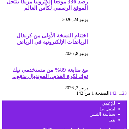
رصد 336 موقعاً إلكترونياً مزيفاً ينتحل
الموقع الرسمي لكأس العالم
يونيو 24, 2026
اختتام النسخة الأولى من كرنفال
الرياضات الإلكترونية في الرياض
يونيو 8, 2026
مع متابعة 89% من مستخدمي تيك
توك لكرة القدم.. المونديال يدفع...
يونيو 2, 2026
3
2
1
...
142
الصفحة 1 من 142
للإعلان
اتصل بنا
سياسة النشر
عنا