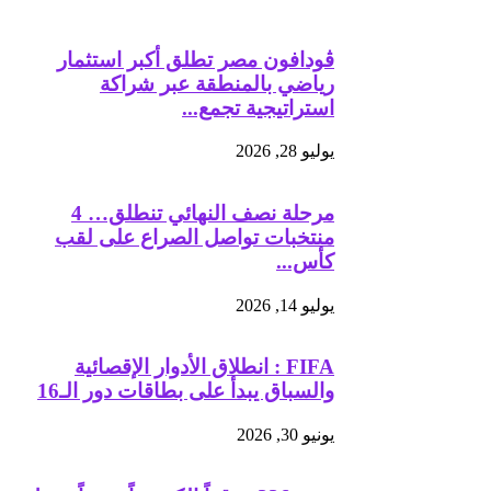
ڤودافون مصر تطلق أكبر استثمار
رياضي بالمنطقة عبر شراكة
استراتيجية تجمع...
يوليو 28, 2026
مرحلة نصف النهائي تنطلق… 4
منتخبات تواصل الصراع على لقب
كأس...
يوليو 14, 2026
FIFA : انطلاق الأدوار الإقصائية
والسباق يبدأ على بطاقات دور الـ16
يونيو 30, 2026