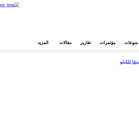
منوعات
مؤتمرات
تقارير
مقالات
المزيد
بية