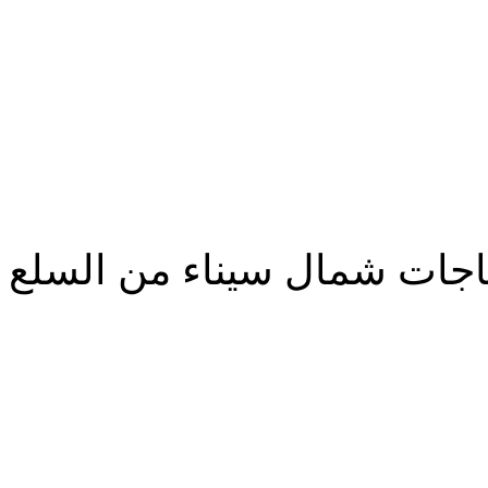
ياجات شمال سيناء من السلع ا
شارك