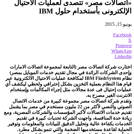
«اتصالات مصر» تتصدى لعمليات الاحتيال
الإلكترونى بأستخدام حلول IBM
يونيو 15, 2015
Facebook
X
Pinterest
WhatsApp
Linkedin
اختارت شركة اتصالات مصر (التابعة لمجموعة اتصالات الامارات
وإحدى الشركات الرائدة في مجال تقديم خدمات الموبايل بمصر)
نظام IBM FlashSystem لمكافحة عمليات الاحتيال الالكترونية عبر
قيام هذا النظام بعملية التخزين بشكل إحترافي ولحظي ليكشف أي
عمليات إحتيال فى عدة مجالات مثل إجراء المكالمات وإستخدام
الانترنت الغير مصرح به.
وتقدم شركة اتصالات مصر مجموعة كبيرة من خدمات الاتصال
الصوتي والنصي لأكثر من 22 مليون مستخدم في مصر بما يشمل
تقديم خدمات الاتصالات لأكبر المؤسسات والشركات المصرية، ومع
زيادة حدة المنافسة، واجهت الشركة تحديات كبيرة في تقديم
الخدمات بكفاءة عالية وتحليل الدقيق للبيانات والمعلومات وتوفير
الحماية لقاعدة مستخدميها الضخمة والتي تنمو بشكل مطرد.