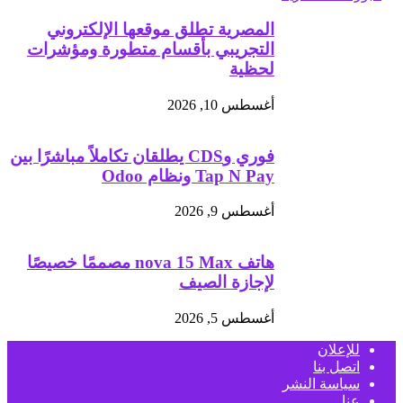
المصرية تطلق موقعها الإلكتروني
التجريبي بأقسام متطورة ومؤشرات
لحظية
أغسطس 10, 2026
فوري وCDS يطلقان تكاملاً مباشرًا بين
Tap N Pay ونظام Odoo
أغسطس 9, 2026
هاتف nova 15 Max مصممًا خصيصًا
لإجازة الصيف
أغسطس 5, 2026
للإعلان
اتصل بنا
سياسة النشر
عنا