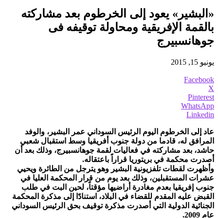
«البشير» يعود إلى الخرطوم بعد مشاركته
بالقمة الإفريقية ومحاولة توقيفه فى
جوهانسبيرج
يونيو 15, 2015
Facebook
X
Pinterest
WhatsApp
Linkedin
عاد إلى الخرطوم اليوم الرئيس السوداني عمر البشير، والوفد
المرافق له، قادما من دولة جنوب أفريقيا وسط استقبال شعبي
حاشد، بعد مشاركته في فعاليات لقمة جوهانسبيرج، وذلك بعد أن
أصدرت محكمة في بريتوريا قراراً باعتقاله.
وأظهرت لقطات تلفزيونية البشير وهو يترجل من الطائرة ويحيي
عشرات المستقبلين، وذلك بعد يوم من قرار المحكمة العليا في
جنوب إفريقيا بعدم مغادرة أراضيها مؤقتاً، لحين البت في طلب
القبض عليه المقدم للقضاء في البلاد، استنادًا إلى مذكرة المحكمة
الجنائية الدولية التي أصدرت مذكرة توقيف بحق الرئيس السوداني
عام 2009.