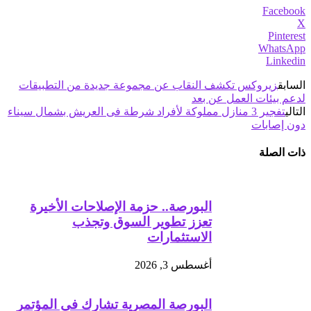
Facebook
X
Pinterest
WhatsApp
Linkedin
السابق
زيروكس تكشف النقاب عن مجموعة جديدة من التطبيقات
لدعم بيئات العمل عن بعد
التالي
تفجير 3 منازل مملوكة لأفراد شرطة فى العريش بشمال سيناء
دون إصابات
ذات الصلة
البورصة.. حزمة الإصلاحات الأخيرة
تعزز تطوير السوق وتجذب
الاستثمارات
أغسطس 3, 2026
البورصة المصرية تشارك في المؤتمر