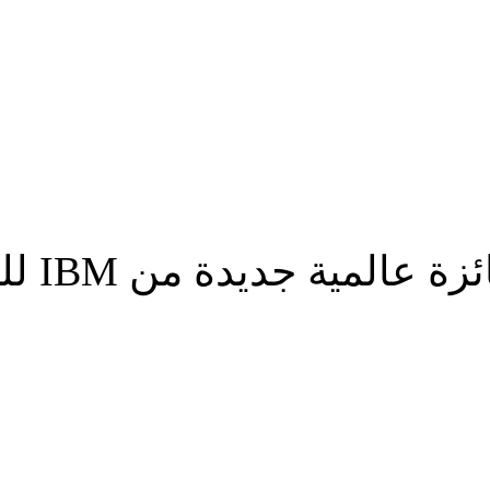
ة جديدة من IBM للتميز الفنى
شارك