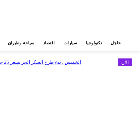
عاجل
تكنولوجيا
سيارات
اقتصاد
سياحة وطيران
الان
الخميس.. بدء طرح السكر الحر بسعر 25 جنيهًا للكيلو
اخر الاخبار
الخميس.. بدء طرح السكر الحر بسعر 25 جنيهًا للكيلو
أغسطس 5, 2026
الاستعداد لإطلاق أول شقق فندقية تحمل علامة «نوبو» العالمية في مصر
أغسطس 5, 2026