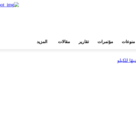
منوعات
مؤتمرات
تقارير
مقالات
المزيد
 ضمن مشروع «أوجامي»