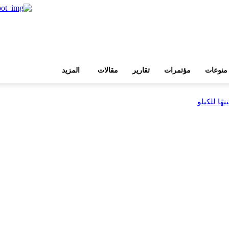
منوعات
مؤتمرات
تقارير
مقالات
المزيد
بية