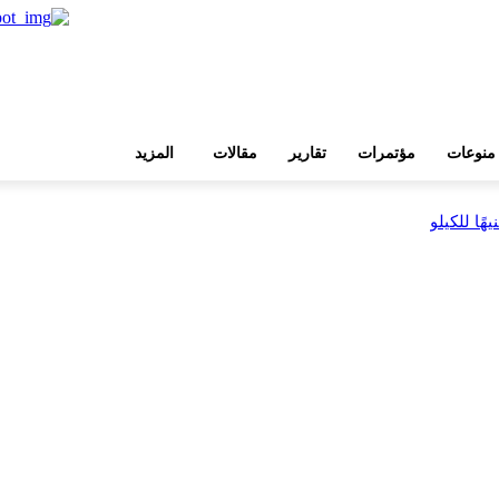
منوعات
مؤتمرات
تقارير
مقالات
المزيد
بية