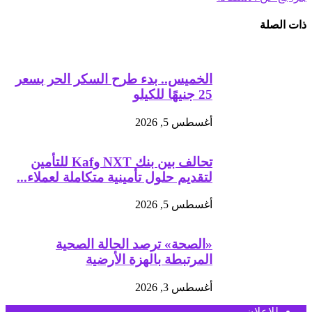
ذات الصلة
الخميس.. بدء طرح السكر الحر بسعر
25 جنيهًا للكيلو
أغسطس 5, 2026
تحالف بين بنك NXT وKaf للتأمين
لتقديم حلول تأمينية متكاملة لعملاء...
أغسطس 5, 2026
«الصحة» ترصد الحالة الصحية
المرتبطة بالهزة الأرضية
أغسطس 3, 2026
للإعلان